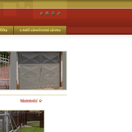
říčky
a další zámečnická výroba
Následující