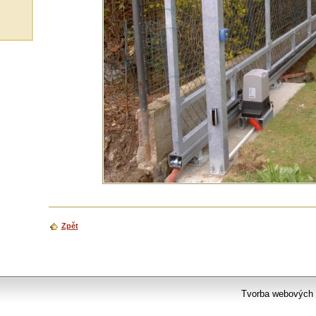
Zpět
Tvorba webových 