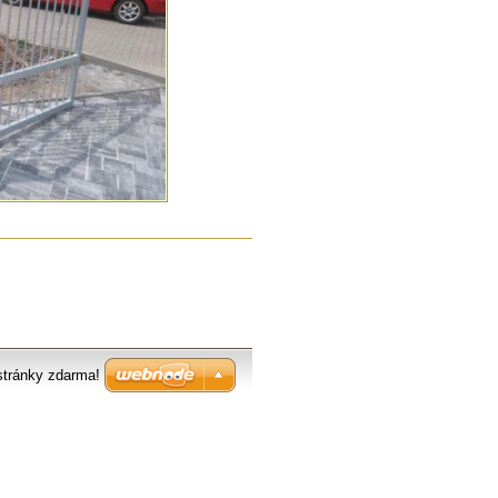
stránky zdarma!