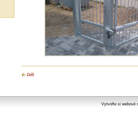
Zpět
Vytvořte si webové 