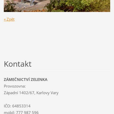
« Zpět
Kontakt
ZÁMEČNICTVÍ ZELENKA
Provozovna:
Západní 1402/67, Karlovy Vary
IČO: 64853314
mobil: 777 987 596