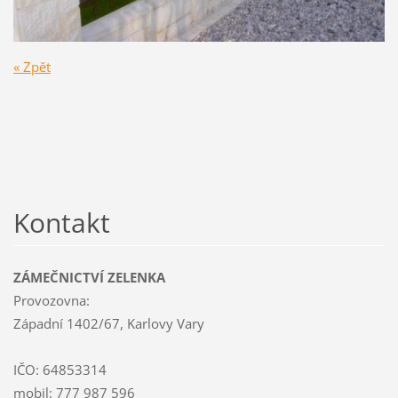
« Zpět
Kontakt
ZÁMEČNICTVÍ ZELENKA
Provozovna:
Západní 1402/67, Karlovy Vary
IČO: 64853314
mobil: 777 987 596